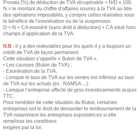
Prorata (%) de déduction de TVA récupérable = N/D x 100.
N = le montant du chiffre d’affaires soumis à la TVA au titre
des opérations imposables, y compris celles réalisées sous
le bénéfice de l’exonération ou de la suspension.
D = N + CA exonéré (sans droit à déduction) + CA situé hors
champs d’application de la TVA.
N.B :
Il y a des redevables pour les quels il y a toujours un
crédit de TVA de façon permanent.
Cette situation s’appelle « Butoir de TVA ».
• Les causses (Butoir de TVA) :
- Exonération de la TVA.
- Lorsque le taux de TVA sur les ventes est inférieur au taux
de TVA sur les achats (ex : RAMSA…).
- Lorsque l’entreprise affecte de gros investissements acquis
TTC.
Pour remédier de cette situation du Butoir, certaines
entreprises ont le droit de demander le remboursement de la
TVA notamment les entreprises exportatrices si elle
remplisse les conditions
exigées par la loi.