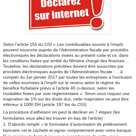
Selon l’article 155 du CGI « Les contribuables soumis à l’impôt
peuvent souscrire auprès de l’Administration fiscale par procédés
électroniques les déclarations visées au présent code et ce, dans
les conditions fixées par arrêté du Ministre chargé des finances…
Toutefois, les déclarations précitées doivent être souscrites par
procédés électroniques auprès de l’Administration fiscale : …à
compter du 1er janvier 2017 par toutes les entreprises à l’exclusion
de celles soumises à l’impôt sur le revenu selon le régime du
bénéfice forfaitaire prévu à l’article 40 ci-dessus, selon les
modalités fixées par voie réglementaire ». Sinon vous risquez une
majoration de 1% sur les droits dus, cette majoration ne peut être
inférieur à 1000 DH (article 187 bis du CGI).
La procédure d’adhésion on peut la décliner en 7 étapes (les
formulaires vous allez les trouver en bas de l’article) :
1. D’abords remplir « le formulaire d’autorisation de prélèvement
bancaire »et le cacheté et signer conjointement avec votre banque.