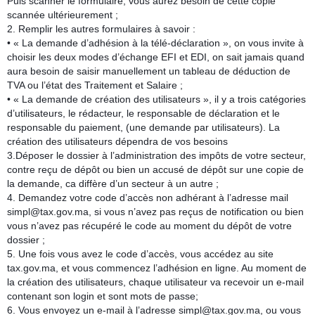
Puis scanner le formulaire, vous aurez besoin de cette copie
scannée ultérieurement ;
2. Remplir les autres formulaires à savoir :
• « La demande d’adhésion à la télé-déclaration », on vous invite à
choisir les deux modes d’échange EFI et EDI, on sait jamais quand
aura besoin de saisir manuellement un tableau de déduction de
TVA ou l’état des Traitement et Salaire ;
• « La demande de création des utilisateurs », il y a trois catégories
d’utilisateurs, le rédacteur, le responsable de déclaration et le
responsable du paiement, (une demande par utilisateurs). La
création des utilisateurs dépendra de vos besoins
3.Déposer le dossier à l’administration des impôts de votre secteur,
contre reçu de dépôt ou bien un accusé de dépôt sur une copie de
la demande, ca diffère d’un secteur à un autre ;
4. Demandez votre code d’accès non adhérant à l’adresse mail
simpl@tax.gov.ma, si vous n’avez pas reçus de notification ou bien
vous n’avez pas récupéré le code au moment du dépôt de votre
dossier ;
5. Une fois vous avez le code d’accès, vous accédez au site
tax.gov.ma, et vous commencez l’adhésion en ligne. Au moment de
la création des utilisateurs, chaque utilisateur va recevoir un e-mail
contenant son login et sont mots de passe;
6. Vous envoyez un e-mail à l’adresse simpl@tax.gov.ma, ou vous