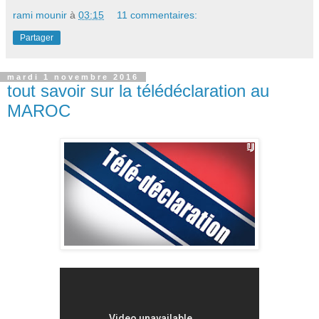
rami mounir
à
03:15
11 commentaires:
Partager
mardi 1 novembre 2016
tout savoir sur la télédéclaration au
MAROC