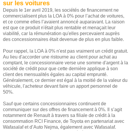
sur les voitures
Depuis le 1er avril 2019, les sociétés de financement ne
commercialisent plus la LOA à 0% pour l’achat de voitures,
et ce comme elles l’avaient annoncé auparavant. La raison
est que ce produit n'était plus rentable et menaçait leur
viabilité, car la rémunération qu'elles percevaient auprès
des concessionnaires était devenue de plus en plus faible.
Pour rappel, la LOA à 0% n'est pas vraiment un crédit gratuit.
Au lieu d'accorder une ristourne au client pour achat au
comptant, le concessionnaire verse une somme d'argent à la
société de crédit pour que cette dernière applique à son
client des mensualités égales au capital emprunté.
Généralement, ce dernier est égal à la moitié de la valeur du
véhicule, l'acheteur devant faire un apport personnel de
50%.
Sauf que certains concessionnaires continuent de
communiquer sur des offres de financement à 0%. Il s’agit
notamment de Renault à travers sa filiale de crédit à la
consommation RCI Finance, de Toyota en partenariat avec
Wafasalaf et d’Auto Nejma, également avec Wafasalaf.