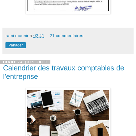
rami mounir
à
02:41
21 commentaires:
Partager
lundi 24 juin 2019
Calendrier des travaux comptables de
l’entreprise