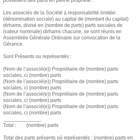
possédent des parts en pleine propriété :
Les associés de la Société à responsabilité limitée:
(dénomination sociale) au capital de (montant du capital)
dirhams, divisé en (nombre de parts) parts sociales de
(valeur nominale) dirhams chacune, se sont réunis en
Assemblée Générale Ordinaire sur convocation de la
Gérance.
Sont Présents ou représentés :
(Nom de l’associé(e)) Propriétaire de (nombre) parts
sociales, ci
(nombre) parts
(Nom de l’associé(e)) Propriétaire de (nombre) parts
sociales, ci
(nombre) parts
(Nom de l’associé(e)) Propriétaire de (nombre) parts
sociales, ci
(nombre) parts
(Nom de l’associé(e)) Propriétaire de (nombre) parts
sociales, ci
(nombre) parts
_____________
Total :
(nombre) parts
Total des parts présents où représentés : (nombre) parts en