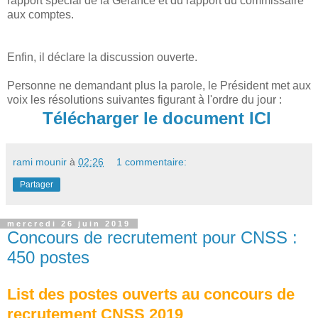
rapport spécial de la Gérance et du rapport du commissaire
aux comptes.
Enfin, il déclare la discussion ouverte.
Personne ne demandant plus la parole, le Président met aux
voix les résolutions suivantes figurant à l'ordre du jour :
Télécharger le document ICI
rami mounir
à
02:26
1 commentaire:
Partager
mercredi 26 juin 2019
Concours de recrutement pour CNSS :
450 postes
List des postes ouverts au concours de
recrutement CNSS 2019