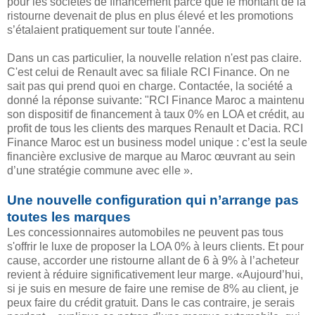
pour les sociétés de financement parce que le montant de la
ristourne devenait de plus en plus élevé et les promotions
s’étalaient pratiquement sur toute l'année.
Dans un cas particulier, la nouvelle relation n'est pas claire.
C'est celui de Renault avec sa filiale RCI Finance. On ne
sait pas qui prend quoi en charge. Contactée, la société a
donné la réponse suivante: "RCI Finance Maroc a maintenu
son dispositif de financement à taux 0% en LOA et crédit, au
profit de tous les clients des marques Renault et Dacia. RCI
Finance Maroc est un business model unique : c’est la seule
financière exclusive de marque au Maroc œuvrant au sein
d’une stratégie commune avec elle ».
Une nouvelle configuration qui n’arrange pas
toutes les marques
Les concessionnaires automobiles ne peuvent pas tous
s'offrir le luxe de proposer la LOA 0% à leurs clients. Et pour
cause, accorder une ristourne allant de 6 à 9% à l’acheteur
revient à réduire significativement leur marge. «Aujourd’hui,
si je suis en mesure de faire une remise de 8% au client, je
peux faire du crédit gratuit. Dans le cas contraire, je serais