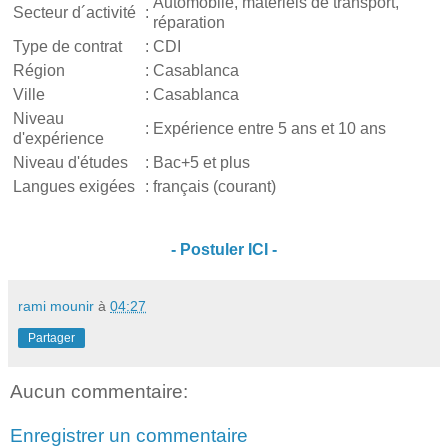
Automobile, matériels de transport,
Secteur d´activité
:
réparation
Type de contrat
:
CDI
Région
:
Casablanca
Ville
:
Casablanca
Niveau
:
Expérience entre 5 ans et 10 ans
d'expérience
Niveau d'études
:
Bac+5 et plus
Langues exigées
:
français (courant)
- Postuler ICI -
rami mounir
à
04:27
Partager
Aucun commentaire:
Enregistrer un commentaire