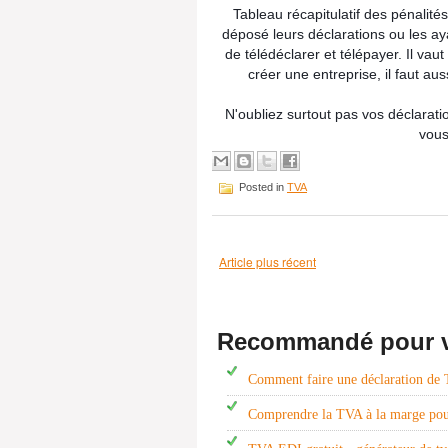
Tableau récapitulatif des pénalit
déposé leurs déclarations ou les ay
de télédéclarer et télépayer. Il vaut
créer une entreprise, il faut aus
N'oubliez surtout pas vos déclaratio
vous
Posted in
TVA
Article plus récent
Recommandé pour 
Comment faire une déclaration de
Comprendre la TVA à la marge pou