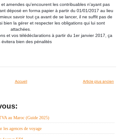
és et amendes qu'encourent les contribuables n'ayant pas
ant déposé en forma papier à partir du 01/01/2017 au lieu
 mieux savoir tout ça avant de se lancer, il ne suffit pas de
si bien la gérer et respecter les obligations qui lui sont
attachées.
ns et vos télédéclarations à partir du 1er janvier 2017, ça
 évitera bien des pénalités
Accueil
Article plus ancien
vous:
TVA
 TVA au Maroc (Guide 2025)
r les agences de voyage