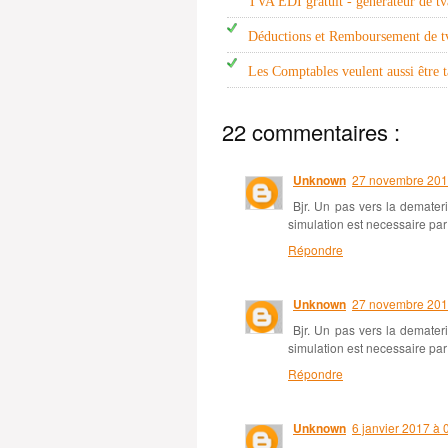
TVA EDI gratuit - générateur de t
Déductions et Remboursement de t
Les Comptables veulent aussi être 
22 commentaires :
Unknown
27 novembre 201
Bjr. Un pas vers la demater
simulation est necessaire pa
Répondre
Unknown
27 novembre 201
Bjr. Un pas vers la demater
simulation est necessaire pa
Répondre
Unknown
6 janvier 2017 à 