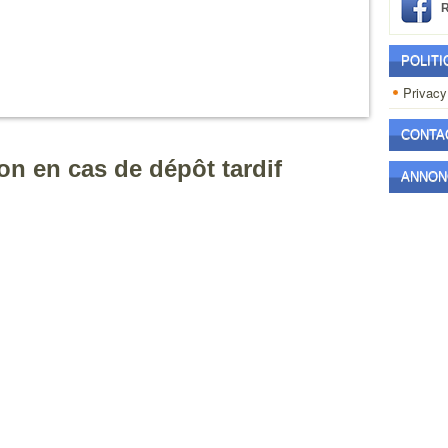
POLITI
Privacy
CONTA
ion en cas de dépôt tardif
ANNON