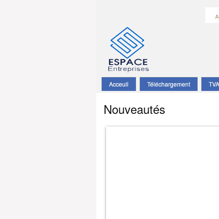
A
Acceuil
Téléchargement
TV
Nouveautés