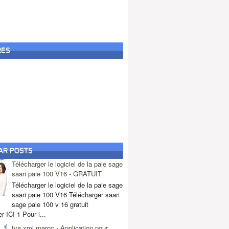
OC
RES
Sub Menu
AR POSTS
Télécharger le logiciel de la paie sage
Main Menu
saari paie 100 V16 - GRATUIT
Télécharger le logiciel de la paie sage
saari paie 100 V16 Télécharger saari
sage paie 100 v 16 gratuit
r ICI 1 Pour l...
tva xml maroc - Application pour