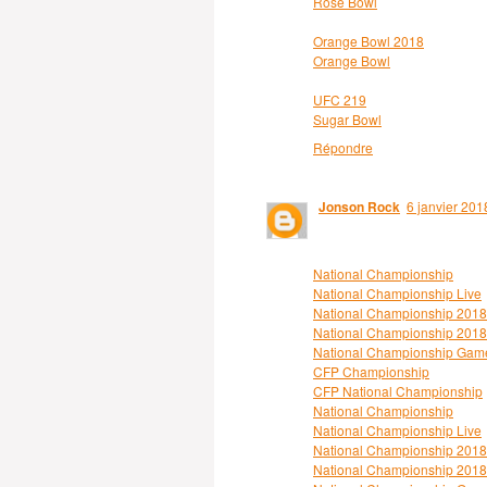
Rose Bowl
Orange Bowl 2018
Orange Bowl
UFC 219
Sugar Bowl
Répondre
Jonson Rock
6 janvier 201
National Championship
National Championship Live
National Championship 2018
National Championship 2018
National Championship Gam
CFP Championship
CFP National Championship
National Championship
National Championship Live
National Championship 2018
National Championship 2018