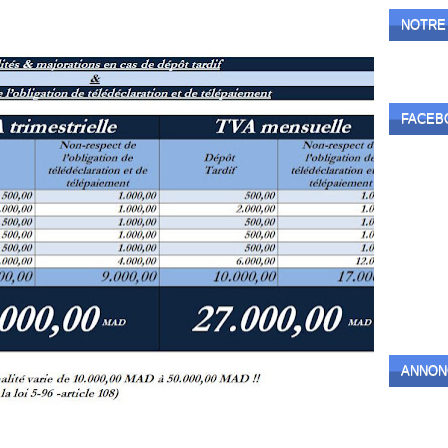
NOTRE
FACEB
ANNON