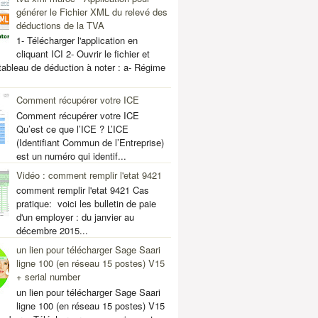
générer le Fichier XML du relevé des
déductions de la TVA
1- Télécharger l'application en
cliquant ICI 2- Ouvrir le fichier et
 tableau de déduction à noter : a- Régime
Comment récupérer votre ICE
Comment récupérer votre ICE
Qu’est ce que l’ICE ? L’ICE
(Identifiant Commun de l’Entreprise)
est un numéro qui identif...
Vidéo : comment remplir l'etat 9421
comment remplir l'etat 9421 Cas
pratique: voici les bulletin de paie
d'un employer : du janvier au
décembre 2015...
un lien pour télécharger Sage Saari
ligne 100 (en réseau 15 postes) V15
+ serial number
un lien pour télécharger Sage Saari
ligne 100 (en réseau 15 postes) V15