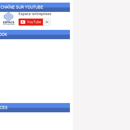
BILAN
DIVERS
 CHAÎNE SUR YOUTUBE
FINANCE
IR
IS
taxe
TÉLÉCHARGEMENT
OOK
TVA
VIDEOS
Reviews
accounting
BILAN
DIVERS
FINANCE
IR
IS
taxe
TÉLÉCHARGEMENT
TVA
CES
VIDEOS
Media[left]
accounting