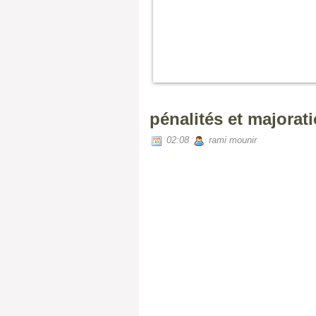
pénalités et majorat
02:08
rami mounir