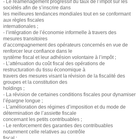
- Le réaménagement progressif du taux de l’impôt sur les
sociétés afin de s’inscrire dans
les meilleures tendances mondiales tout en se conformant
aux règles fiscales
internationales ;
- l’intégration de l’économie informelle à travers des
mesures transitoires
d’accompagnement des opérateurs concernés en vue de
renforcer leur confiance dans le
système fiscal et leur adhésion volontaire à l’impôt ;
- L’atténuation du coût fiscal des opérations de
restructuration du tissu économique à
travers des mesures visant la révision de la fiscalité des
groupes et la constitution des
holdings ;
- La révision de certaines conditions fiscales pour dynamiser
l’épargne longue ;
- L’amélioration des régimes d’imposition et du mode de
détermination de l’assiette fiscale
concernant les petits contribuables ;
- Le renforcement des garanties des contribuables
notamment celle relatives au contrôle
fiscal ;