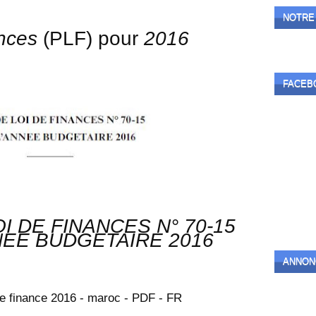
NOTRE
ances
(PLF) pour
2016
FACEB
I DE FINANCES N° 70-15
NEE BUDGETAIRE 2016
ANNON
 de finance 2016 - maroc - PDF - FR