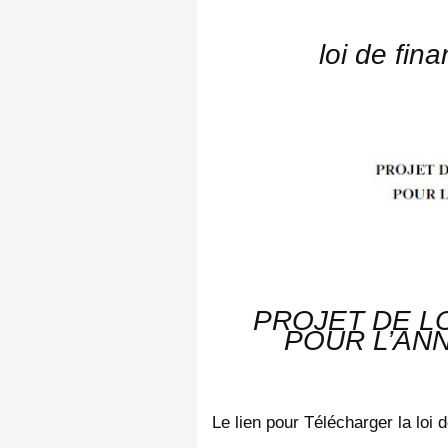
loi de fin
PROJET DE LO
POUR L’AN
Le lien pour Télécharger la loi