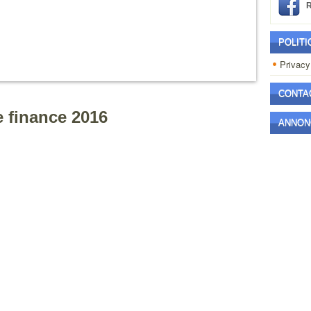
POLITI
Privacy
CONTA
e finance 2016
ANNON