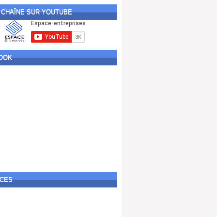
BILAN
DIVERS
 CHAÎNE SUR YOUTUBE
FINANCE
IR
IS
taxe
TÉLÉCHARGEMENT
OOK
TVA
VIDEOS
Reviews
accounting
BILAN
DIVERS
FINANCE
IR
IS
taxe
TÉLÉCHARGEMENT
TVA
CES
VIDEOS
Media[left]
accounting