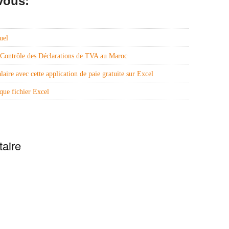
vous:
TÉLÉCHARGEMENT
uel
e Contrôle des Déclarations de TVA au Maroc
laire avec cette application de paie gratuite sur Excel
ue fichier Excel
aire