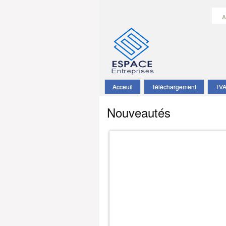
A
Acceuil
Téléchargement
TV
Nouveautés