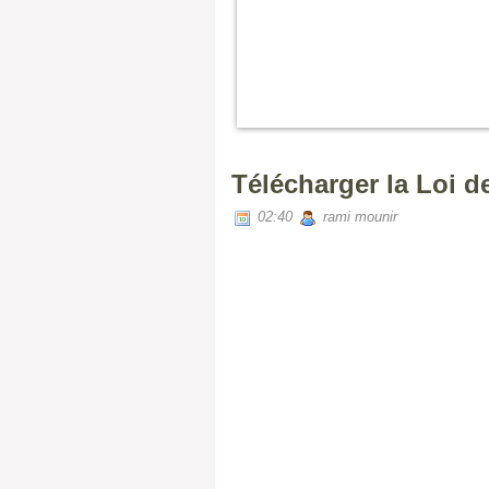
Télécharger la Loi d
02:40
rami mounir