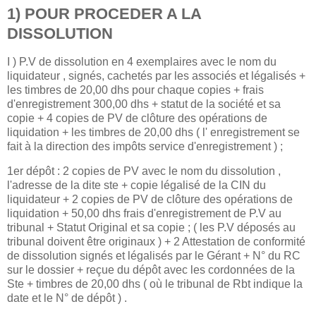
1) POUR PROCEDER A LA
DISSOLUTION
I ) P.V de dissolution en 4 exemplaires avec le nom du
liquidateur , signés, cachetés par les associés et légalisés +
les timbres de 20,00 dhs pour chaque copies + frais
d'enregistrement 300,00 dhs + statut de la société et sa
copie + 4 copies de PV de clôture des opérations de
liquidation + les timbres de 20,00 dhs ( l' enregistrement se
fait à la direction des impôts service d'enregistrement ) ;
1er dépôt : 2 copies de PV avec le nom du dissolution ,
l'adresse de la dite ste + copie légalisé de la CIN du
liquidateur + 2 copies de PV de clôture des opérations de
liquidation + 50,00 dhs frais d'enregistrement de P.V au
tribunal + Statut Original et sa copie ; ( les P.V déposés au
tribunal doivent être originaux ) + 2 Attestation de conformité
de dissolution signés et légalisés par le Gérant + N° du RC
sur le dossier + reçue du dépôt avec les cordonnées de la
Ste + timbres de 20,00 dhs ( où le tribunal de Rbt indique la
date et le N° de dépôt ) .