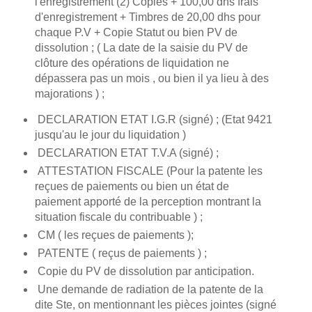
l'enregistrement (2) Copies + 100,00 dhs frais
d'enregistrement + Timbres de 20,00 dhs pour
chaque P.V + Copie Statut ou bien PV de
dissolution ; ( La date de la saisie du PV de
clôture des opérations de liquidation ne
dépassera pas un mois , ou bien il ya lieu à des
majorations ) ;
DECLARATION ETAT I.G.R (signé) ; (Etat 9421
jusqu'au le jour du liquidation )
DECLARATION ETAT T.V.A (signé) ;
ATTESTATION FISCALE (Pour la patente les
reçues de paiements ou bien un état de
paiement apporté de la perception montrant la
situation fiscale du contribuable ) ;
CM ( les reçues de paiements );
PATENTE ( reçus de paiements ) ;
Copie du PV de dissolution par anticipation.
Une demande de radiation de la patente de la
dite Ste, on mentionnant les pièces jointes (signé