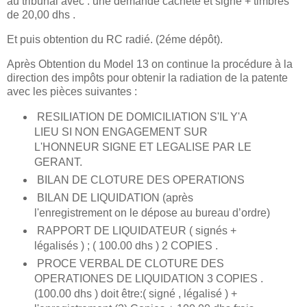
au tribunal avec : une demande cacheté et signé + timbres
de 20,00 dhs .
Et puis obtention du RC radié. (2éme dépôt).
Après Obtention du Model 13 on continue la procédure à la
direction des impôts pour obtenir la radiation de la patente
avec les pièces suivantes :
RESILIATION DE DOMICILIATION S'IL Y'A
LIEU SI NON ENGAGEMENT SUR
L'HONNEUR SIGNE ET LEGALISE PAR LE
GERANT.
BILAN DE CLOTURE DES OPERATIONS
BILAN DE LIQUIDATION (après
l'enregistrement on le dépose au bureau d’ordre)
RAPPORT DE LIQUIDATEUR ( signés +
légalisés ) ; ( 100.00 dhs ) 2 COPIES .
PROCE VERBAL DE CLOTURE DES
OPERATIONES DE LIQUIDATION 3 COPIES .
(100.00 dhs ) doit être:( signé , légalisé ) +