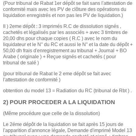
(Pour tribunal de Rabat 1er dépôt se fait sans l'attestation de
conformité mais avec les PV de clôture des opérations du
liquidation enregistrés et non pas les PV de liquidation.)
II ) 2eme dépôt : 3 imprimés R.C de dissolution signés ,
cachetés et légalisés par les associés + avec 3 timbres de
20,00 dhs pour chaque copies ( R.C ) avec le nom du
liquidateur et le N° du RC et aussi le N° et la date du dépôt +
50,00 dh frais d'enregistrement au tribunal + Journal + BO
Arabe ( originale ) + Reçue signés et cachetés ( pour
tribunal de salé )
(pour tribunal de Rabat le 2 eme dépôt se fait avec
l'attestation de conformité )
obtention du model 13 = Radiation du RC (tribunal de Rbt ) .
2) POUR PROCEDER A LA LIQUIDATION
(Même procédure que celle de la dissolution)
Le 2éme dépôt de la liquidation se fait après 15 jours de
l'apparition d'annonce légale, Demande d'imprimé Model 13