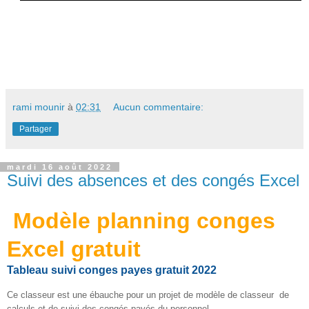
rami mounir
à
02:31
Aucun commentaire:
Partager
mardi 16 août 2022
Suivi des absences et des congés Excel
Modèle planning conges
Excel gratuit
Tableau suivi conges payes gratuit 2022
Ce classeur est une ébauche pour un projet de 
modèle de classeur  de 
calculs et de suivi des congés payés
 du personnel .