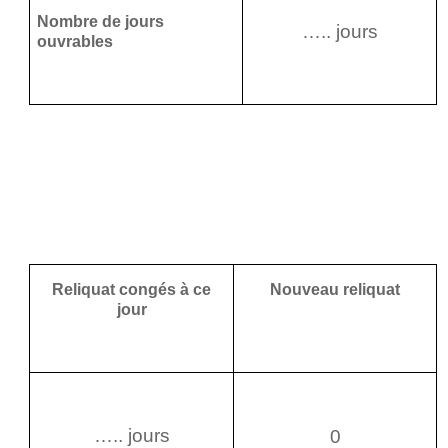
Nombre de jours
….. jours
ouvrables
Reliquat congés à ce
Nouveau reliquat
jour
….. jours
0