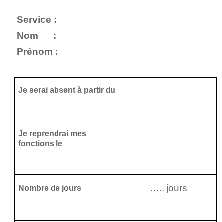
Service :
Nom :
Prénom :
Je serai absent à partir du
Je reprendrai mes
fonctions le
….. jours
Nombre de jours