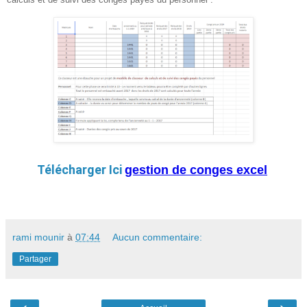
Télécharger 
Ici
gestion de conges excel
rami mounir
à
07:44
Aucun commentaire:
Partager